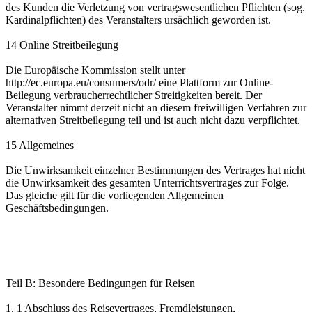
des Kunden die Verletzung von vertragswesentlichen Pflichten (sog.
Kardinalpflichten) des Veranstalters ursächlich geworden ist.
14 Online Streitbeilegung
Die Europäische Kommission stellt unter
http://ec.europa.eu/consumers/odr/ eine Plattform zur Online-
Beilegung verbraucherrechtlicher Streitigkeiten bereit. Der
Veranstalter nimmt derzeit nicht an diesem freiwilligen Verfahren zur
alternativen Streitbeilegung teil und ist auch nicht dazu verpflichtet.
15 Allgemeines
Die Unwirksamkeit einzelner Bestimmungen des Vertrages hat nicht
die Unwirksamkeit des gesamten Unterrichtsvertrages zur Folge.
Das gleiche gilt für die vorliegenden Allgemeinen
Geschäftsbedingungen.
Teil B: Besondere Bedingungen für Reisen
1. 1 Abschluss des Reisevertrages, Fremdleistungen,