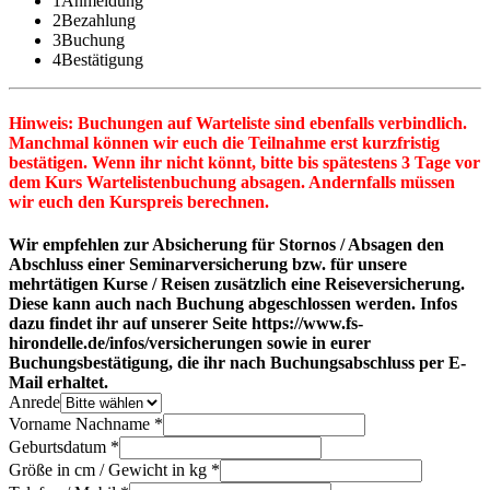
1
Anmeldung
2
Bezahlung
3
Buchung
4
Bestätigung
Hinweis: Buchungen auf Warteliste sind ebenfalls verbindlich.
Manchmal können wir euch die Teilnahme erst kurzfristig
bestätigen. Wenn ihr nicht könnt, bitte bis spätestens 3 Tage vor
dem Kurs Wartelistenbuchung absagen. Andernfalls müssen
wir euch den Kurspreis berechnen.
Wir empfehlen zur Absicherung für Stornos / Absagen den
Abschluss einer Seminarversicherung bzw. für unsere
mehrtätigen Kurse / Reisen zusätzlich eine Reiseversicherung.
Diese kann auch nach Buchung abgeschlossen werden. Infos
dazu findet ihr auf unserer Seite https://www.fs-
hirondelle.de/infos/versicherungen sowie in eurer
Buchungsbestätigung, die ihr nach Buchungsabschluss per E-
Mail erhaltet.
Anrede
Vorname Nachname *
Geburtsdatum *
Größe in cm / Gewicht in kg *