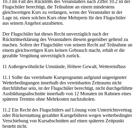
10.3 Im Fall des Rücktritts des Veranstalters nach Ziffer 10.2 ist der
Flugschüler berechtigt, die Teilnahme an einem mindestens
gleichwertigen Kurs zu verlangen, wenn der Veranstalter in der
Lage ist, einen solchen Kurs ohne Mehrpreis für den Flugschüler
aus seinem Angebot anzubieten.
Der Flugschüler hat dieses Recht unverzüglich nach der
Rücktrittserklärung des Veranstalters diesem gegenüber geltend zu
machen. Sofern der Flugschüler von seinem Recht auf Teilnahme an
einem gleichwertigen Kurs keinen Gebrauch macht, erhält er die
gezahlte Vergütung unverzüglich zurück.
11 Außergewöhnliche Umstände, Höhere Gewalt, Wettereinfluss
11.1 Sollte das vereinbarte Kursprogramm aufgrund ungeeigneter
Wetterbedingungen innerhalb des vereinbarten Zeitraums nicht
durchführbar sein, ist der Flugschüler berechtigt, nicht durchgeführte
Ausbildungsabschnitte innerhalb von 12 Monaten im Rahmen eines
späteren Termins ohne Mehrkosten nachzuholen.
11.2 Ein Recht des Flugschülers auf Lösung vom Unterrichtsvertrag
oder Rückerstattung gezahlter Kursgebühren wegen wetterbedingter
Verschiebung von Kursabschnitten auf einen späteren Zeitpunkt
besteht nicht.