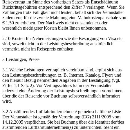
Reisevertrag im Sinne des vorherigen Satzes als Entschädigung
Rücktrittsgebühren entsprechend den Ziffer 7 verlangen. Wenn Sie
Zahlungen trotz Fälligkeit nicht leisten, behält sich der Veranstalter
zudem vor, für die zweite Mahnung eine Mahnkostenpauschale von
€ 1,50 zu erheben. Der Nachweis nicht entstandener oder
wesentlich niedrigerer Kosten bleibt Ihnen unbenommen.
2.10 Kosten für Nebenleistungen wie die Besorgung von Visa etc.
sind, soweit nicht in der Leistungsbeschreibung ausdrücklich
vermerkt, nicht im Reisepreis enthalten.
3 Leistungen, Preise
3.1 Welche Leistungen vertraglich vereinbart sind, ergibt sich aus
den Leistungsbeschreibungen (z. B. Internet, Katalog, Flyer) und
den hierauf Bezug nehmenden Angaben in der Bestätigung (vgl.
Ziffer 1.1 Satz 2). Vor Vertragsschluss kann der Veranstalter
jederzeit eine Änderung der Leistungsbeschreibungen vornehmen,
über die der Reisende vor Buchung selbstverständlich informiert
wird.
3.2 Ausführendes Luftfahrtunternehmen/ gemeinschaftliche Liste
Der Veranstalter ist gemäß der Verordnung (EG) 2111/2005 vom
14.12.2005 verpflichtet, Sie bei Buchung über die Identität der/des
ausführenden Luftfahrtunternehmen(s) zu unterrichten. Steht ein