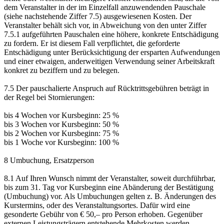
dem Veranstalter in der im Einzelfall anzuwendenden Pauschale
(siehe nachstehende Ziffer 7.5) ausgewiesenen Kosten. Der
Veranstalter behält sich vor, in Abweichung von den unter Ziffer
7.5.1 aufgeführten Pauschalen eine höhere, konkrete Entschädigung
zu fordern. Er ist diesem Fall verpflichtet, die geforderte
Entschädigung unter Berücksichtigung der ersparten Aufwendungen
und einer etwaigen, anderweitigen Verwendung seiner Arbeitskraft
konkret zu beziffern und zu belegen.
7.5 Der pauschalierte Anspruch auf Rücktrittsgebühren beträgt in
der Regel bei Stornierungen:
bis 4 Wochen vor Kursbeginn: 25 %
bis 3 Wochen vor Kursbeginn: 50 %
bis 2 Wochen vor Kursbeginn: 75 %
bis 1 Woche vor Kursbeginn: 100 %
8 Umbuchung, Ersatzperson
8.1 Auf Ihren Wunsch nimmt der Veranstalter, soweit durchführbar,
bis zum 31. Tag vor Kursbeginn eine Abänderung der Bestätigung
(Umbuchung) vor. Als Umbuchungen gelten z. B. Änderungen des
Kurstermins, oder des Veranstaltungsortes. Dafür wird eine
gesonderte Gebühr von € 50,– pro Person erhoben. Gegenüber
externen Leistungsträgern entstehende Mehrkosten werden