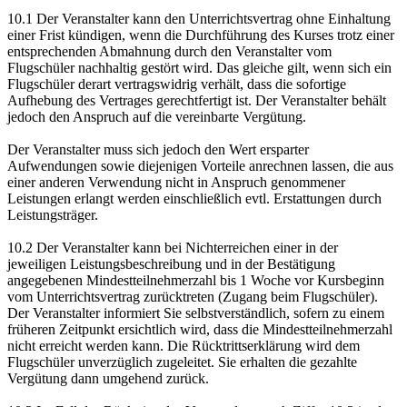
10.1 Der Veranstalter kann den Unterrichtsvertrag ohne Einhaltung
einer Frist kündigen, wenn die Durchführung des Kurses trotz einer
entsprechenden Abmahnung durch den Veranstalter vom
Flugschüler nachhaltig gestört wird. Das gleiche gilt, wenn sich ein
Flugschüler derart vertragswidrig verhält, dass die sofortige
Aufhebung des Vertrages gerechtfertigt ist. Der Veranstalter behält
jedoch den Anspruch auf die vereinbarte Vergütung.
Der Veranstalter muss sich jedoch den Wert ersparter
Aufwendungen sowie diejenigen Vorteile anrechnen lassen, die aus
einer anderen Verwendung nicht in Anspruch genommener
Leistungen erlangt werden einschließlich evtl. Erstattungen durch
Leistungsträger.
10.2 Der Veranstalter kann bei Nichterreichen einer in der
jeweiligen Leistungsbeschreibung und in der Bestätigung
angegebenen Mindestteilnehmerzahl bis 1 Woche vor Kursbeginn
vom Unterrichtsvertrag zurücktreten (Zugang beim Flugschüler).
Der Veranstalter informiert Sie selbstverständlich, sofern zu einem
früheren Zeitpunkt ersichtlich wird, dass die Mindestteilnehmerzahl
nicht erreicht werden kann. Die Rücktrittserklärung wird dem
Flugschüler unverzüglich zugeleitet. Sie erhalten die gezahlte
Vergütung dann umgehend zurück.