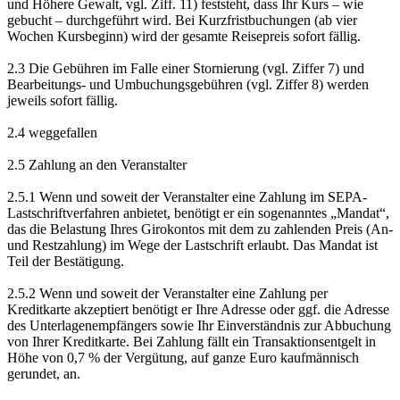
und Höhere Gewalt, vgl. Ziff. 11) feststeht, dass Ihr Kurs – wie
gebucht – durchgeführt wird. Bei Kurzfristbuchungen (ab vier
Wochen Kursbeginn) wird der gesamte Reisepreis sofort fällig.
2.3 Die Gebühren im Falle einer Stornierung (vgl. Ziffer 7) und
Bearbeitungs- und Umbuchungsgebühren (vgl. Ziffer 8) werden
jeweils sofort fällig.
2.4 weggefallen
2.5 Zahlung an den Veranstalter
2.5.1 Wenn und soweit der Veranstalter eine Zahlung im SEPA-
Lastschriftverfahren anbietet, benötigt er ein sogenanntes „Mandat“,
das die Belastung Ihres Girokontos mit dem zu zahlenden Preis (An-
und Restzahlung) im Wege der Lastschrift erlaubt. Das Mandat ist
Teil der Bestätigung.
2.5.2 Wenn und soweit der Veranstalter eine Zahlung per
Kreditkarte akzeptiert benötigt er Ihre Adresse oder ggf. die Adresse
des Unterlagenempfängers sowie Ihr Einverständnis zur Abbuchung
von Ihrer Kreditkarte. Bei Zahlung fällt ein Transaktionsentgelt in
Höhe von 0,7 % der Vergütung, auf ganze Euro kaufmännisch
gerundet, an.