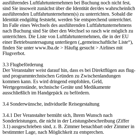
ausführendes Luftfahrtunternehmen bei Buchung noch nicht fest,
sind Sie insoweit zunächst über die Identität der/des wahrscheinlich
ausführenden Luftfahrtunternehmen(s) zu unterrichten. Sobald die
Identität endgültig feststeht, werden Sie entsprechend unterrichtet.
Im Falle eines Wechsels des ausführenden Luftfahrtunternehmens
nach Buchung sind Sie über den Wechsel so rasch wie möglich zu
unterrichten. Die Liste von Luftfahrtunternehmen, die in der EU
einer Betriebsuntersagung unterliegen („gemeinschaftliche Liste“),
finden Sie unter www.lba.de > Häufig gesucht > Airlines mit
Flugverbot.
3.3 Flugbeförderung
Der Veranstalter weist darauf hin, dass es bei Direktflügen aus flug-
und programmtechnischen Gründen zu Zwischenlandungen
kommen kann. Es wird dringend empfohlen, Geld,
Wertgegenstände, technische Geräte und Medikamente
ausschließlich im Handgepäck zu befördern.
3.4 Sonderwünsche, individuelle Reisegestaltung
3.4.1 Der Veranstalter bemüht sich, Ihrem Wunsch nach
Sonderleistungen, die nicht in der Leistungsbeschreibung (Ziffer
3.1) ausgeschrieben sind, z. B. Zimmer benachbart oder Zimmer in
bestimmter Lage, nach Möglichkeit zu entsprechen.