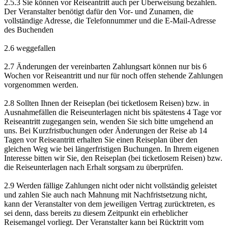
2.5.3 Sie können vor Reiseantritt auch per Überweisung bezahlen.
Der Veranstalter benötigt dafür den Vor- und Zunamen, die
vollständige Adresse, die Telefonnummer und die E-Mail-Adresse
des Buchenden
2.6 weggefallen
2.7 Änderungen der vereinbarten Zahlungsart können nur bis 6
Wochen vor Reiseantritt und nur für noch offen stehende Zahlungen
vorgenommen werden.
2.8 Sollten Ihnen der Reiseplan (bei ticketlosem Reisen) bzw. in
Ausnahmefällen die Reiseunterlagen nicht bis spätestens 4 Tage vor
Reiseantritt zugegangen sein, wenden Sie sich bitte umgehend an
uns. Bei Kurzfristbuchungen oder Änderungen der Reise ab 14
Tagen vor Reiseantritt erhalten Sie einen Reiseplan über den
gleichen Weg wie bei längerfristigen Buchungen. In Ihrem eigenen
Interesse bitten wir Sie, den Reiseplan (bei ticketlosem Reisen) bzw.
die Reiseunterlagen nach Erhalt sorgsam zu überprüfen.
2.9 Werden fällige Zahlungen nicht oder nicht vollständig geleistet
und zahlen Sie auch nach Mahnung mit Nachfristsetzung nicht,
kann der Veranstalter von dem jeweiligen Vertrag zurücktreten, es
sei denn, dass bereits zu diesem Zeitpunkt ein erheblicher
Reisemangel vorliegt. Der Veranstalter kann bei Rücktritt vom