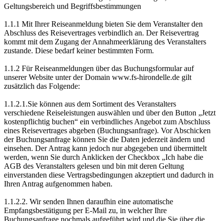
Geltungsbereich und Begriffsbestimmungen
1.1.1 Mit Ihrer Reiseanmeldung bieten Sie dem Veranstalter den
Abschluss des Reisevertrages verbindlich an. Der Reisevertrag
kommt mit dem Zugang der Annahmeerklärung des Veranstalters
zustande. Diese bedarf keiner bestimmten Form.
1.1.2 Für Reiseanmeldungen über das Buchungsformular auf
unserer Website unter der Domain www.fs-hirondelle.de gilt
zusätzlich das Folgende:
1.1.2.1.Sie können aus dem Sortiment des Veranstalters
verschiedene Reiseleistungen auswählen und über den Button „Jetzt
kostenpflichtig buchen“ ein verbindliches Angebot zum Abschluss
eines Reisevertrages abgeben (Buchungsanfrage). Vor Abschicken
der Buchungsanfrage können Sie die Daten jederzeit ändern und
einsehen. Der Antrag kann jedoch nur abgegeben und übermittelt
werden, wenn Sie durch Anklicken der Checkbox „Ich habe die
AGB des Veranstalters gelesen und bin mit deren Geltung
einverstanden diese Vertragsbedingungen akzeptiert und dadurch in
Ihren Antrag aufgenommen haben.
1.1.2.2. Wir senden Ihnen daraufhin eine automatische
Empfangsbestätigung per E-Mail zu, in welcher Ihre
Buchungsanfrage nochmals aufgeführt wird und die Sie über die