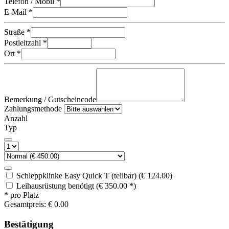
Telefon / Mobil *
E-Mail *
Straße *
Postleitzahl *
Ort *
Bemerkung / Gutscheincode
Zahlungsmethode
Anzahl
Typ
Schleppklinke Easy Quick T (teilbar) (€ 124.00)
Leihausrüstung benötigt (€ 350.00 *)
* pro Platz
Gesamtpreis:
€
0.00
Bestätigung