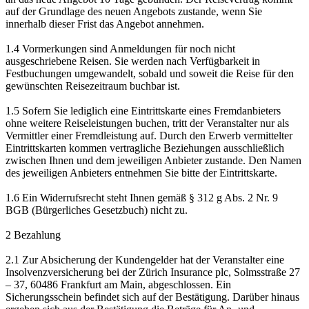
auf der Grundlage des neuen Angebots zustande, wenn Sie
innerhalb dieser Frist das Angebot annehmen.
1.4 Vormerkungen sind Anmeldungen für noch nicht
ausgeschriebene Reisen. Sie werden nach Verfügbarkeit in
Festbuchungen umgewandelt, sobald und soweit die Reise für den
gewünschten Reisezeitraum buchbar ist.
1.5 Sofern Sie lediglich eine Eintrittskarte eines Fremdanbieters
ohne weitere Reiseleistungen buchen, tritt der Veranstalter nur als
Vermittler einer Fremdleistung auf. Durch den Erwerb vermittelter
Eintrittskarten kommen vertragliche Beziehungen ausschließlich
zwischen Ihnen und dem jeweiligen Anbieter zustande. Den Namen
des jeweiligen Anbieters entnehmen Sie bitte der Eintrittskarte.
1.6 Ein Widerrufsrecht steht Ihnen gemäß § 312 g Abs. 2 Nr. 9
BGB (Bürgerliches Gesetzbuch) nicht zu.
2 Bezahlung
2.1 Zur Absicherung der Kundengelder hat der Veranstalter eine
Insolvenzversicherung bei der Zürich Insurance plc, Solmsstraße 27
– 37, 60486 Frankfurt am Main, abgeschlossen. Ein
Sicherungsschein befindet sich auf der Bestätigung. Darüber hinaus