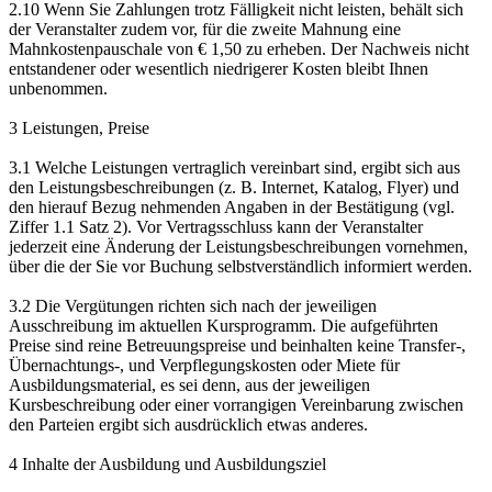
2.10 Wenn Sie Zahlungen trotz Fälligkeit nicht leisten, behält sich
der Veranstalter zudem vor, für die zweite Mahnung eine
Mahnkostenpauschale von € 1,50 zu erheben. Der Nachweis nicht
entstandener oder wesentlich niedrigerer Kosten bleibt Ihnen
unbenommen.
3 Leistungen, Preise
3.1 Welche Leistungen vertraglich vereinbart sind, ergibt sich aus
den Leistungsbeschreibungen (z. B. Internet, Katalog, Flyer) und
den hierauf Bezug nehmenden Angaben in der Bestätigung (vgl.
Ziffer 1.1 Satz 2). Vor Vertragsschluss kann der Veranstalter
jederzeit eine Änderung der Leistungsbeschreibungen vornehmen,
über die der Sie vor Buchung selbstverständlich informiert werden.
3.2 Die Vergütungen richten sich nach der jeweiligen
Ausschreibung im aktuellen Kursprogramm. Die aufgeführten
Preise sind reine Betreuungspreise und beinhalten keine Transfer-,
Übernachtungs-, und Verpflegungskosten oder Miete für
Ausbildungsmaterial, es sei denn, aus der jeweiligen
Kursbeschreibung oder einer vorrangigen Vereinbarung zwischen
den Parteien ergibt sich ausdrücklich etwas anderes.
4 Inhalte der Ausbildung und Ausbildungsziel