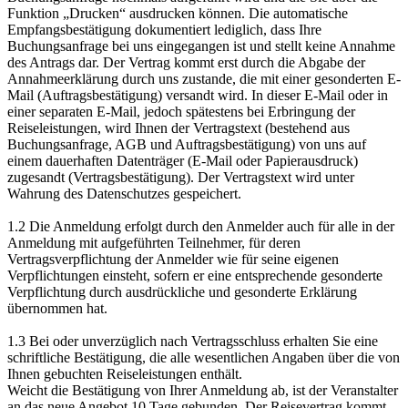
Funktion „Drucken“ ausdrucken können. Die automatische
Empfangsbestätigung dokumentiert lediglich, dass Ihre
Buchungsanfrage bei uns eingegangen ist und stellt keine Annahme
des Antrags dar. Der Vertrag kommt erst durch die Abgabe der
Annahmeerklärung durch uns zustande, die mit einer gesonderten E-
Mail (Auftragsbestätigung) versandt wird. In dieser E-Mail oder in
einer separaten E-Mail, jedoch spätestens bei Erbringung der
Reiseleistungen, wird Ihnen der Vertragstext (bestehend aus
Buchungsanfrage, AGB und Auftragsbestätigung) von uns auf
einem dauerhaften Datenträger (E-Mail oder Papierausdruck)
zugesandt (Vertragsbestätigung). Der Vertragstext wird unter
Wahrung des Datenschutzes gespeichert.
1.2 Die Anmeldung erfolgt durch den Anmelder auch für alle in der
Anmeldung mit aufgeführten Teilnehmer, für deren
Vertragsverpflichtung der Anmelder wie für seine eigenen
Verpflichtungen einsteht, sofern er eine entsprechende gesonderte
Verpflichtung durch ausdrückliche und gesonderte Erklärung
übernommen hat.
1.3 Bei oder unverzüglich nach Vertragsschluss erhalten Sie eine
schriftliche Bestätigung, die alle wesentlichen Angaben über die von
Ihnen gebuchten Reiseleistungen enthält.
Weicht die Bestätigung von Ihrer Anmeldung ab, ist der Veranstalter
an das neue Angebot 10 Tage gebunden. Der Reisevertrag kommt