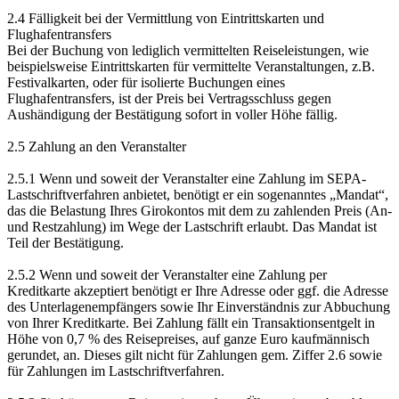
2.4 Fälligkeit bei der Vermittlung von Eintrittskarten und
Flughafentransfers
Bei der Buchung von lediglich vermittelten Reiseleistungen, wie
beispielsweise Eintrittskarten für vermittelte Veranstaltungen, z.B.
Festivalkarten, oder für isolierte Buchungen eines
Flughafentransfers, ist der Preis bei Vertragsschluss gegen
Aushändigung der Bestätigung sofort in voller Höhe fällig.
2.5 Zahlung an den Veranstalter
2.5.1 Wenn und soweit der Veranstalter eine Zahlung im SEPA-
Lastschriftverfahren anbietet, benötigt er ein sogenanntes „Mandat“,
das die Belastung Ihres Girokontos mit dem zu zahlenden Preis (An-
und Restzahlung) im Wege der Lastschrift erlaubt. Das Mandat ist
Teil der Bestätigung.
2.5.2 Wenn und soweit der Veranstalter eine Zahlung per
Kreditkarte akzeptiert benötigt er Ihre Adresse oder ggf. die Adresse
des Unterlagenempfängers sowie Ihr Einverständnis zur Abbuchung
von Ihrer Kreditkarte. Bei Zahlung fällt ein Transaktionsentgelt in
Höhe von 0,7 % des Reisepreises, auf ganze Euro kaufmännisch
gerundet, an. Dieses gilt nicht für Zahlungen gem. Ziffer 2.6 sowie
für Zahlungen im Lastschriftverfahren.