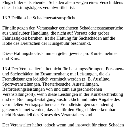
Flugschüler entstehenden Schaden allein wegen eines Verschuldens
eines Leistungsträgers verantwortlich ist.
13.3 Deliktische Schadenersatzansprüche
Für alle gegen den Veranstalter gerichteten Schadenersatzansprüche
aus unerlaubter Handlung, die nicht auf Vorsatz oder grober
Fahrlässigkeit beruhen, ist die Haftung für Sachschäden auf die
Höhe des Dreifachen der Kursgebühr beschränkt.
Diese Haftungshöchstsummen gelten jeweils pro Kursteilnehmer
und Kurs.
13.4 Der Veranstalter haftet nicht für Leistungsstörungen, Personen-
und Sachschäden im Zusammenhang mit Leistungen, die als
Fremdleistungen lediglich vermittelt werden (z. B. Ausflüge,
Sportveranstaltungen, Theaterbesuche, Ausstellungen,
Beförderungsleistungen von und zum ausgeschriebenen
Veranstaltungsort), wenn diese Leistungen in der Kursbeschreibung
und der Buchungsbestätigung ausdrücklich und unter Angabe des
vermittelten Vertragspartners als Fremdleistungen so eindeutig
gekennzeichnet werden, dass sie für den Flugschüler erkennbar
nicht Bestandteil des Kurses des Veranstalters sind.
Der Veranstalter haftet jedoch wenn und insoweit für einen Schaden