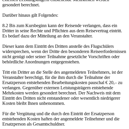
gesondert berechnet.
Darüber hinaus gilt Folgendes:
8.2 Bis zum Kursbeginn kann der Reisende verlangen, dass ein
Dritter in seine Rechte und Pflichten aus dem Reisevertrag eintritt.
Es bedarf dazu der Mitteilung an den Veranstalter.
Dieser kann dem Eintritt des Dritten anstelle des Flugschülers
widersprechen, wenn der Dritte den besonderen Reiseerfordernissen
nicht genügt oder seiner Teilnahme gesetzliche Vorschriften oder
behördliche Anordnungen entgegenstehen.
Tritt ein Dritter an die Stelle des angemeldeten Teilnehmers, ist der
Veranstalter berechtigt, für die ihm durch die Teilnahme der
Ersatzperson entstehenden Bearbeitungskosten pauschal € 20,– zu
verlangen. Gegenüber externen Leistungsträgern entstehende
Mehrkosten werden gesondert berechnet. Der Nachweis mit dem
Eintritt des Dritten nicht entstandener oder wesentlich niedrigerer
Kosten bleibt Ihnen unbenommen.
Für die Vergütung und die durch den Eintritt der Ersatzperson
entstehenden Kosten haften der angemeldete Teilnehmer und die
Ersatzperson als Gesamtschuldner.