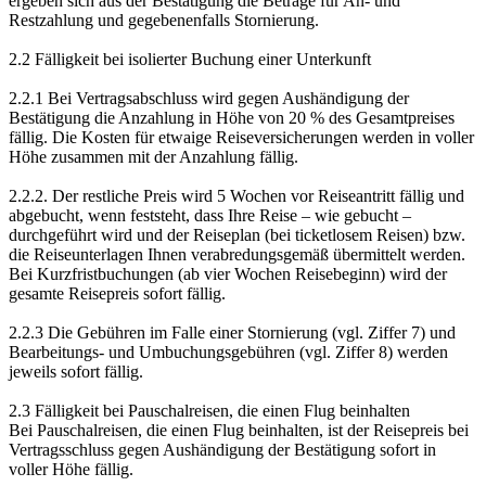
ergeben sich aus der Bestätigung die Beträge für An- und
Restzahlung und gegebenenfalls Stornierung.
2.2 Fälligkeit bei isolierter Buchung einer Unterkunft
2.2.1 Bei Vertragsabschluss wird gegen Aushändigung der
Bestätigung die Anzahlung in Höhe von 20 % des Gesamtpreises
fällig. Die Kosten für etwaige Reiseversicherungen werden in voller
Höhe zusammen mit der Anzahlung fällig.
2.2.2. Der restliche Preis wird 5 Wochen vor Reiseantritt fällig und
abgebucht, wenn feststeht, dass Ihre Reise – wie gebucht –
durchgeführt wird und der Reiseplan (bei ticketlosem Reisen) bzw.
die Reiseunterlagen Ihnen verabredungsgemäß übermittelt werden.
Bei Kurzfristbuchungen (ab vier Wochen Reisebeginn) wird der
gesamte Reisepreis sofort fällig.
2.2.3 Die Gebühren im Falle einer Stornierung (vgl. Ziffer 7) und
Bearbeitungs- und Umbuchungsgebühren (vgl. Ziffer 8) werden
jeweils sofort fällig.
2.3 Fälligkeit bei Pauschalreisen, die einen Flug beinhalten
Bei Pauschalreisen, die einen Flug beinhalten, ist der Reisepreis bei
Vertragsschluss gegen Aushändigung der Bestätigung sofort in
voller Höhe fällig.