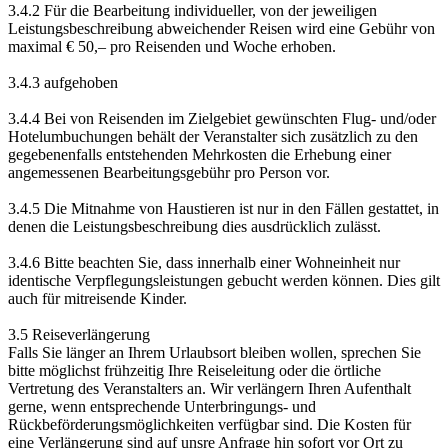
3.4.2 Für die Bearbeitung individueller, von der jeweiligen
Leistungsbeschreibung abweichender Reisen wird eine Gebühr von
maximal € 50,– pro Reisenden und Woche erhoben.
3.4.3 aufgehoben
3.4.4 Bei von Reisenden im Zielgebiet gewünschten Flug- und/oder
Hotelumbuchungen behält der Veranstalter sich zusätzlich zu den
gegebenenfalls entstehenden Mehrkosten die Erhebung einer
angemessenen Bearbeitungsgebühr pro Person vor.
3.4.5 Die Mitnahme von Haustieren ist nur in den Fällen gestattet, in
denen die Leistungsbeschreibung dies ausdrücklich zulässt.
3.4.6 Bitte beachten Sie, dass innerhalb einer Wohneinheit nur
identische Verpflegungsleistungen gebucht werden können. Dies gilt
auch für mitreisende Kinder.
3.5 Reiseverlängerung
Falls Sie länger an Ihrem Urlaubsort bleiben wollen, sprechen Sie
bitte möglichst frühzeitig Ihre Reiseleitung oder die örtliche
Vertretung des Veranstalters an. Wir verlängern Ihren Aufenthalt
gerne, wenn entsprechende Unterbringungs- und
Rückbeförderungsmöglichkeiten verfügbar sind. Die Kosten für
eine Verlängerung sind auf unsre Anfrage hin sofort vor Ort zu