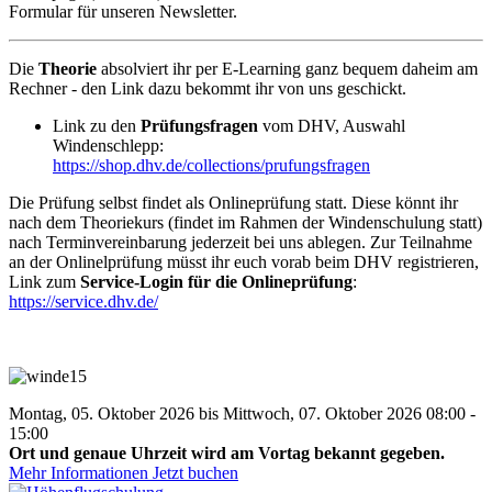
Formular für unseren Newsletter.
Die
Theorie
absolviert ihr per E-Learning ganz bequem daheim am
Rechner - den Link dazu bekommt ihr von uns geschickt.
Link zu den
Prüfungsfragen
vom DHV, Auswahl
Windenschlepp:
https://shop.dhv.de/collections/prufungsfragen
Die Prüfung selbst findet als Onlineprüfung statt. Diese könnt ihr
nach dem Theoriekurs (findet im Rahmen der Windenschulung statt)
nach Terminvereinbarung jederzeit bei uns ablegen. Zur Teilnahme
an der Onlinelprüfung müsst ihr euch vorab beim DHV registrieren,
Link zum
Service-Login für die Onlineprüfung
:
https://service.dhv.de/
Montag, 05. Oktober 2026 bis Mittwoch, 07. Oktober 2026 08:00 -
15:00
Ort und genaue Uhrzeit wird am Vortag bekannt gegeben.
Mehr Informationen
Jetzt buchen