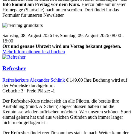
Info kommt am Freitag vor dem Kurs.
Hierzu bitte auf unserer
Homepage (Startseite) nach unten scrollen. Dort findet ihr das
Formular für unseren Newsletter.
Samstag, 08. August 2026 bis Sonntag, 09. August 2026 08:00 -
15:00
Ort und genaue Uhrzeit wird am Vortag bekannt gegeben.
Mehr Informationen
Jetzt buchen
Refresher
Refresherkurs
Alexander Schlink
€ 149.00
Ihre Buchung wird auf
der Warteliste durchgeführt.
Gebucht: 3 | Freie Plätze: -1
Der Refresher-Kurs richtet sich an alle Piloten, die bereits ihre
Ausbildung (mind. A-Schein) abgeschlossen haben und die
Kenntnisse wieder auffrischen möchten. Wer unseren schönen Sport
einmal gelernt hat und aus welchen Gründen auch immer länger
nicht mehr geflogen ist.
Der Refresher findet regulär sonntags statt, je nach Wetter kann der