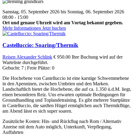
Samstag, 05. September 2026 bis Sonntag, 06. September 2026
08:00 - 15:00
Ort und genaue Uhrzeit wird am Vortag bekannt gegeben.
Mehr Informationen
Jetzt buchen
Castelluccio: Soaring/Thermik
Reisen
Alexander Schlink
€ 950.00
Ihre Buchung wird auf der
Warteliste durchgeführt.
Gebucht: 7 | Freie Plätze: 0
Die Hochebene von Castelluccio ist eine karstige Schwemmebene
in den Apenninen, zwischen Umbrien und den Marken.
Landschaftlich bietet die Hochebene, die auf ca. 1.350 ü.d.M. liegt,
einen besonderen Reiz. Uns erwarten optimale Bedingungen für
Groundhandling und Toplandetraining. Es gibt mehrere Startplätze
in Castelluccio, die sanften Hügel ermöglichen auch Thermikflüge,
am Abend lässt es sich super soaren.
Zusätzliche Kosten: Hin- und Rückflug nach Rom / Alternativ
Anreise mit dem Auto möglich, Unterkunft, Verpflegung,
Auffahrten