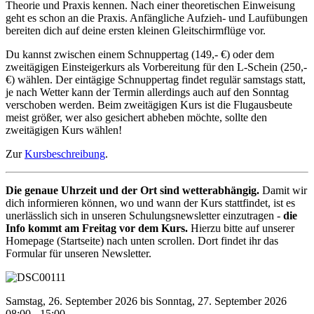
Theorie und Praxis kennen. Nach einer theoretischen Einweisung
geht es schon an die Praxis. Anfängliche Aufzieh- und Laufübungen
bereiten dich auf deine ersten kleinen Gleitschirmflüge vor.
Du kannst zwischen einem Schnuppertag (149,- €) oder dem
zweitägigen Einsteigerkurs als Vorbereitung für den L-Schein (250,-
€) wählen. Der eintägige Schnuppertag findet regulär samstags statt,
je nach Wetter kann der Termin allerdings auch auf den Sonntag
verschoben werden. Beim zweitägigen Kurs ist die Flugausbeute
meist größer, wer also gesichert abheben möchte, sollte den
zweitägigen Kurs wählen!
Zur
Kursbeschreibung
.
Die genaue Uhrzeit und der Ort sind wetterabhängig.
Damit wir
dich informieren können, wo und wann der Kurs stattfindet, ist es
unerlässlich sich in unseren Schulungsnewsletter einzutragen -
die
Info kommt am Freitag vor dem Kurs.
Hierzu bitte auf unserer
Homepage (Startseite) nach unten scrollen. Dort findet ihr das
Formular für unseren Newsletter.
Samstag, 26. September 2026 bis Sonntag, 27. September 2026
08:00 - 15:00