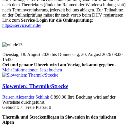
nach dem Theoriekurs (findet im Rahmen der Windenschulung statt)
nach Terminvereinbarung jederzeit bei uns ablegen. Zur Teilnahme
an der Onlinelprüfung müsst ihr euch vorab beim DHV registrieren,
Link zum
Service-Login für die Onlineprüfung
:
https://service.dhv.de/
Dienstag, 18. August 2026 bis Donnerstag, 20. August 2026 08:00 -
15:00
Ort und genaue Uhrzeit wird am Vortag bekannt gegeben.
Mehr Informationen
Jetzt buchen
Slowenien: Thermik/Strecke
Reisen
Alexander Schlink
€ 890.00
Ihre Buchung wird auf der
Warteliste durchgeführt.
Gebucht: 7 | Freie Plätze: 0
Thermik und Streckenfliegen in Slowenien in den julischen
Alpen