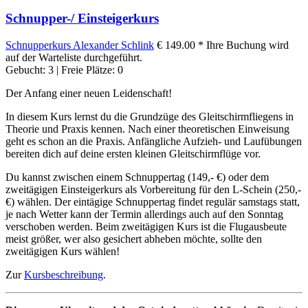
Schnupper-/ Einsteigerkurs
Schnupperkurs
Alexander Schlink
€ 149.00 *
Ihre Buchung wird
auf der Warteliste durchgeführt.
Gebucht: 3 | Freie Plätze: 0
Der Anfang einer neuen Leidenschaft!
In diesem Kurs lernst du die Grundzüge des Gleitschirmfliegens in
Theorie und Praxis kennen. Nach einer theoretischen Einweisung
geht es schon an die Praxis. Anfängliche Aufzieh- und Laufübungen
bereiten dich auf deine ersten kleinen Gleitschirmflüge vor.
Du kannst zwischen einem Schnuppertag (149,- €) oder dem
zweitägigen Einsteigerkurs als Vorbereitung für den L-Schein (250,-
€) wählen. Der eintägige Schnuppertag findet regulär samstags statt,
je nach Wetter kann der Termin allerdings auch auf den Sonntag
verschoben werden. Beim zweitägigen Kurs ist die Flugausbeute
meist größer, wer also gesichert abheben möchte, sollte den
zweitägigen Kurs wählen!
Zur
Kursbeschreibung
.