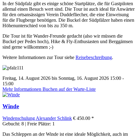
In der Südpfalz gibt es einige schöne Startplätze, die für Gastpiloten
allemal einen Besuch wert sind. Die Tour ist auch ideal für Anwärter
für den ortsansässigen Verein Duddefliecher, die eine Einweisung
für die Flugberge benötigen. Die Buckel der Südpfälzer haben einen
Höhenunterschied von bis zu 350 m.
Die Tour ist für Wander-Freunde gedacht (also wir müssen die
Buckel per Pedes hoch), Hike & Fly-Enthusiasten und Berggämsen
sind gerne willkommen ;-)
Weitere Informationen zur Tour siehe
Reisebeschreibung
.
Freitag, 14. August 2026 bis Sonntag, 16. August 2026 15:00 -
15:00
Mehr Informationen
Buchen auf der Warte-Liste
Winde
Windenschulung
Alexander Schlink
€ 450.00 *
Gebucht: 8 | Freie Plätze: 1
Das Schleppen an der Winde ist eine ideale Möglichkeit, auch im