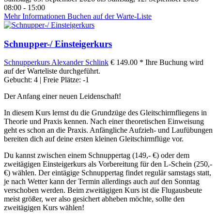
08:00 - 15:00
Mehr Informationen
Buchen auf der Warte-Liste
Schnupper-/ Einsteigerkurs
Schnupperkurs
Alexander Schlink
€ 149.00 *
Ihre Buchung wird
auf der Warteliste durchgeführt.
Gebucht: 4 | Freie Plätze: -1
Der Anfang einer neuen Leidenschaft!
In diesem Kurs lernst du die Grundzüge des Gleitschirmfliegens in
Theorie und Praxis kennen. Nach einer theoretischen Einweisung
geht es schon an die Praxis. Anfängliche Aufzieh- und Laufübungen
bereiten dich auf deine ersten kleinen Gleitschirmflüge vor.
Du kannst zwischen einem Schnuppertag (149,- €) oder dem
zweitägigen Einsteigerkurs als Vorbereitung für den L-Schein (250,-
€) wählen. Der eintägige Schnuppertag findet regulär samstags statt,
je nach Wetter kann der Termin allerdings auch auf den Sonntag
verschoben werden. Beim zweitägigen Kurs ist die Flugausbeute
meist größer, wer also gesichert abheben möchte, sollte den
zweitägigen Kurs wählen!