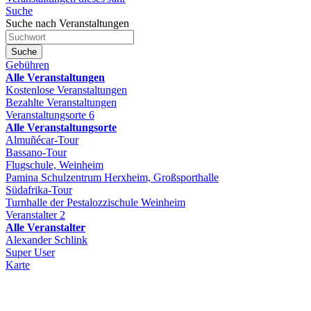
Suche
Suche nach Veranstaltungen
Suche
Gebühren
Alle Veranstaltungen
Kostenlose Veranstaltungen
Bezahlte Veranstaltungen
Veranstaltungsorte
6
Alle Veranstaltungsorte
Almuñécar-Tour
Bassano-Tour
Flugschule, Weinheim
Pamina Schulzentrum Herxheim, Großsporthalle
Südafrika-Tour
Turnhalle der Pestalozzischule Weinheim
Veranstalter
2
Alle Veranstalter
Alexander Schlink
Super User
Karte