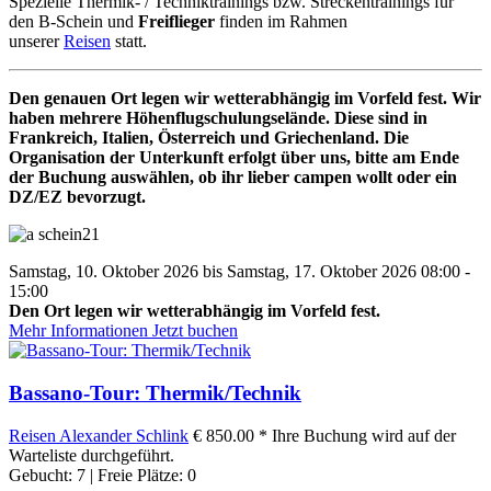
Spezielle Thermik- / Techniktrainings bzw. Streckentrainings für
den B-Schein und
Freiflieger
finden im Rahmen
unserer
Reisen
statt.
Den genauen Ort legen wir wetterabhängig im Vorfeld fest. Wir
haben mehrere Höhenflugschulungselände. Diese sind in
Frankreich, Italien, Österreich und Griechenland. Die
Organisation der Unterkunft erfolgt über uns, bitte am Ende
der Buchung auswählen, ob ihr lieber campen wollt oder ein
DZ/EZ bevorzugt.
Samstag, 10. Oktober 2026 bis Samstag, 17. Oktober 2026 08:00 -
15:00
Den Ort legen wir wetterabhängig im Vorfeld fest.
Mehr Informationen
Jetzt buchen
Bassano-Tour: Thermik/Technik
Reisen
Alexander Schlink
€ 850.00 *
Ihre Buchung wird auf der
Warteliste durchgeführt.
Gebucht: 7 | Freie Plätze: 0