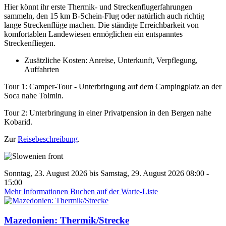
Hier könnt ihr erste Thermik- und Streckenflugerfahrungen
sammeln, den 15 km B-Schein-Flug oder natürlich auch richtig
lange Streckenflüge machen. Die ständige Erreichbarkeit von
komfortablen Landewiesen ermöglichen ein entspanntes
Streckenfliegen.
Zusätzliche Kosten: Anreise, Unterkunft, Verpflegung,
Auffahrten
Tour 1: Camper-Tour - Unterbringung auf dem Campingplatz an der
Soca nahe Tolmin.
Tour 2: Unterbringung in einer Privatpension in den Bergen nahe
Kobarid.
Zur
Reisebeschreibung
.
Sonntag, 23. August 2026 bis Samstag, 29. August 2026 08:00 -
15:00
Mehr Informationen
Buchen auf der Warte-Liste
Mazedonien: Thermik/Strecke