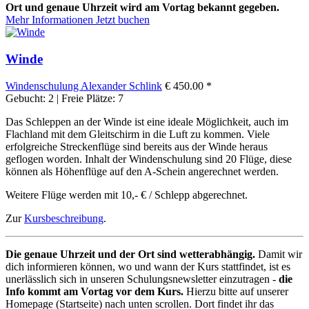
Ort und genaue Uhrzeit wird am Vortag bekannt gegeben.
Mehr Informationen
Jetzt buchen
Winde
Windenschulung
Alexander Schlink
€ 450.00 *
Gebucht: 2 | Freie Plätze: 7
Das Schleppen an der Winde ist eine ideale Möglichkeit, auch im
Flachland mit dem Gleitschirm in die Luft zu kommen. Viele
erfolgreiche Streckenflüge sind bereits aus der Winde heraus
geflogen worden. Inhalt der Windenschulung sind 20 Flüge, diese
können als Höhenflüge auf den A-Schein angerechnet werden.
Weitere Flüge werden mit 10,- € / Schlepp abgerechnet.
Zur
Kursbeschreibung
.
Die genaue Uhrzeit und der Ort sind wetterabhängig.
Damit wir
dich informieren können, wo und wann der Kurs stattfindet, ist es
unerlässlich sich in unseren Schulungsnewsletter einzutragen -
die
Info kommt am Vortag vor dem Kurs.
Hierzu bitte auf unserer
Homepage (Startseite) nach unten scrollen. Dort findet ihr das