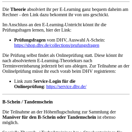
Die
Theorie
absolviert ihr per E-Learning ganz bequem daheim am
Rechner - den Link dazu bekommt ihr von uns geschickt.
Im Anschluss an den E-Learning-Untrricht könnt ihr die
Prüfungsfragen lernen, hier der Link:
Prüfungsfragen
vom DHV, Auswahl A-Schein:
https://shop.dhv.de/collections/prufungsfragen
Die Prüfung selbst findet als Onlineprüfung statt. Diese könnt ihr
nach absolviertem E-Learning-Theoriekurs nach
Terminvereinbarung jederzeit bei uns ablegen. Zur Teilnahme an der
Onlinelprüfung müsst ihr euch vorab beim DHV registrieren:
Link zum
Service-Login für die
Onlineprüfung
:
https://service.dhv.de/
B-Schein / Tandemschein
Die Teilnahme an der Höhenflugschulung zur Sammlung der
Manöver für den B-Schein oder Tandemschein
ist ebenso
möglich.