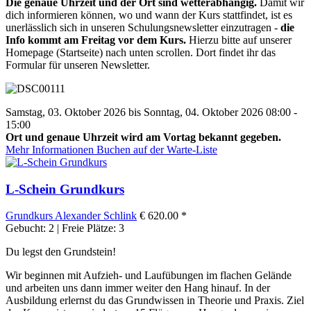
Die genaue Uhrzeit und der Ort sind wetterabhängig.
Damit wir
dich informieren können, wo und wann der Kurs stattfindet, ist es
unerlässlich sich in unseren Schulungsnewsletter einzutragen -
die
Info kommt am Freitag vor dem Kurs.
Hierzu bitte auf unserer
Homepage (Startseite) nach unten scrollen. Dort findet ihr das
Formular für unseren Newsletter.
Samstag, 03. Oktober 2026 bis Sonntag, 04. Oktober 2026 08:00 -
15:00
Ort und genaue Uhrzeit wird am Vortag bekannt gegeben.
Mehr Informationen
Buchen auf der Warte-Liste
L-Schein Grundkurs
Grundkurs
Alexander Schlink
€ 620.00 *
Gebucht: 2 | Freie Plätze: 3
Du legst den Grundstein!
Wir beginnen mit Aufzieh- und Laufübungen im flachen Gelände
und arbeiten uns dann immer weiter den Hang hinauf. In der
Ausbildung erlernst du das Grundwissen in Theorie und Praxis. Ziel