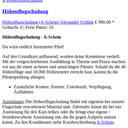
Höhenflugschulung
Höhenflugschulung (A-Schein)
Alexander Schlink
€ 990.00 *
Gebucht: 0 | Freie Plätze: 16
Höhenflugschulung - A-Schein
Du wirst endlich lizenzierter Pilot!
Auf den Grundkurs aufbauend, werden deine Kenntnisse vertieft.
Mit der vorgeschriebenen Ausbildung in Theorie und Praxis machen
wir aus dir einen sicheren und umsichtigen Piloten. Sobald du die 40
Höhenflüge und 18.000 Höhenmeter erreicht hast, kannst du die
Pilotenprüfung ablegen.
Zusätzliche Kosten: Anreise, Unterkunft, Verpflegung,
Auffahrten
Ausrüstung:
Die Höhenflugschulung findet mit eigenem bei unserer
Flugschule erworbenem Material statt. Alternativ könnt ihr bei uns
Ausrüstung für den Kurs leihen oder ihr bringt eine eigene /
fremderworbene Ausrüstung mit, die ihr gegen Aufpreis nutzen
könnt. Zu den Konditionen siehe Kursbeschreibung
A-Schein
.