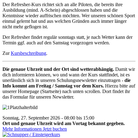
Der Refresher-Kurs richtet sich an alle Piloten, die bereits ihre
Ausbildung (mind. A-Schein) abgeschlossen haben und die
Kenntnisse wieder auffrischen möchten. Wer unseren schönen Sport
einmal gelernt hat und aus welchen Gründen auch immer länger
nicht mehr geflogen ist.
Der Refresher findet regulär sonntags statt, je nach Wetter kann der
Termin ggf. auch auf den Samstag vorgezogen werden.
Zur
Kursbeschreibung
.
Die genaue Uhrzeit und der Ort sind wetterabhängig.
Damit wir
dich informieren können, wo und wann der Kurs stattfindet, ist es
unerlässlich sich in unseren Schulungsnewsletter einzutragen -
die
Info kommt am Freitag / Samstag vor dem Kurs.
Hierzu bitte auf
unserer Homepage (Startseite) nach unten scrollen. Dort findet ihr
das Formular für unseren Newsletter.
Sonntag, 27. September 2026 - 08:00 bis 15:00
Ort und genaue Uhrzeit wird am Vortag bekannt gegeben.
Mehr Informationen
Jetzt buchen