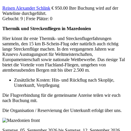
Reisen
Alexander Schlink
€ 950.00
Ihre Buchung wird auf der
Warteliste durchgeführt.
Gebucht: 9 | Freie Plätze: 0
Thermik und Streckenfliegen in Mazedonien
Hier könnt ihr erste Thermik- und Streckenflugerfahrungen
sammeln, den 15 km B-Schein-Flug oder natürlich auch richtig
lange Streckenflüge machen. In den vergangenen Jahren war
Krusevo Austragungsort für Weltmeisterschaften,
Europameisterschaft sowie nationale Wettbewerbe. Das riesige Tal
bietet die Vorteile vom Flachland-Fliegen, umgeben von
atemberaubenden Bergen mit bis über 2.500 m.
Zusätzliche Kosten: Hin- und Rückflug nach Skoplije,
Unterkunft, Verpflegung
Die Flugverbindung für die gemeinsame Anreise teilen wir euch
nach Buchung mit.
Die Organisation / Reservierung der Unterkunft erfolgt über uns.
Samstag, 05. September 2026 bis Samstag, 12. September 2026