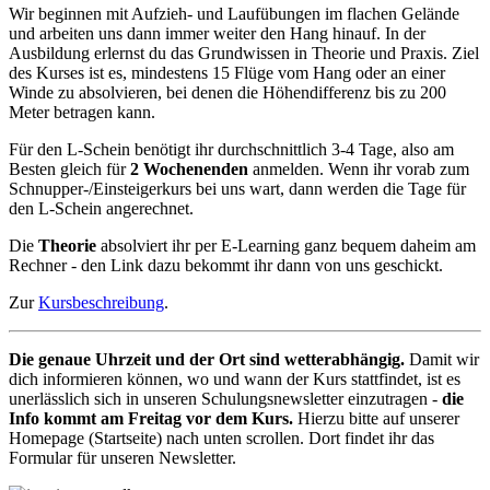
Wir beginnen mit Aufzieh- und Laufübungen im flachen Gelände
und arbeiten uns dann immer weiter den Hang hinauf. In der
Ausbildung erlernst du das Grundwissen in Theorie und Praxis. Ziel
des Kurses ist es, mindestens 15 Flüge vom Hang oder an einer
Winde zu absolvieren, bei denen die Höhendifferenz bis zu 200
Meter betragen kann.
Für den L-Schein benötigt ihr durchschnittlich 3-4 Tage, also am
Besten gleich für
2 Wochenenden
anmelden. Wenn ihr vorab zum
Schnupper-/Einsteigerkurs bei uns wart, dann werden die Tage für
den L-Schein angerechnet.
Die
Theorie
absolviert ihr per E-Learning ganz bequem daheim am
Rechner - den Link dazu bekommt ihr dann von uns geschickt.
Zur
Kursbeschreibung
.
Die genaue Uhrzeit und der Ort sind wetterabhängig.
Damit wir
dich informieren können, wo und wann der Kurs stattfindet, ist es
unerlässlich sich in unseren Schulungsnewsletter einzutragen -
die
Info kommt am Freitag vor dem Kurs.
Hierzu bitte auf unserer
Homepage (Startseite) nach unten scrollen. Dort findet ihr das
Formular für unseren Newsletter.